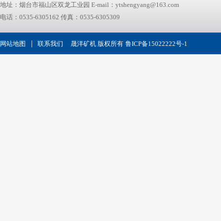
地址：烟台市福山区双龙工业园 E-mail：ytshengyang@163.com
电话：0535-6305162 传真：0535-6305309
|
网站地图
联系我们
晟洋矿机 版权所有
鲁ICP备15022222号-1