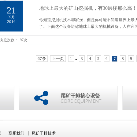
21
地球上最大的矿山挖掘机，有30层楼那么高！
09月
你知道挖掘机技术哪家强，但是你可能不知道世界上最
2016
了。下面这个设备堪称地球上最大的机械设备，人在它
浏览次数：197次
..
67条
上一页
1
3
4
5
6
8
9
7
|
|
|
言
联系我们
尾矿干排技术