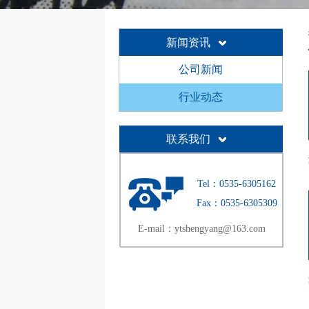
新闻资讯
公司新闻
行业动态
联系我们
Tel：0535-6305162
Fax：0535-6305309
E-mail：ytshengyang@163.com