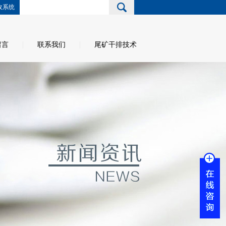
收系统
|
|
留言
联系我们
尾矿干排技术