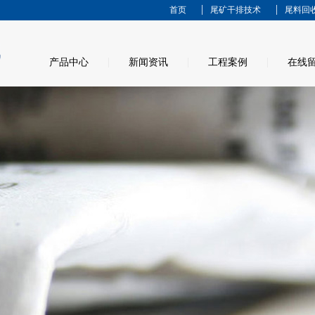
|
|
首页
尾矿干排技术
尾料回
|
|
|
产品中心
新闻资讯
工程案例
在线