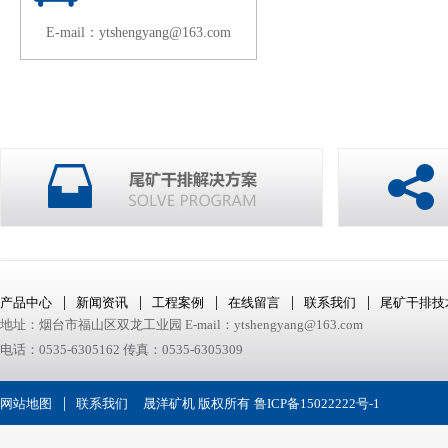
E-mail：ytshengyang@163.com
|
|
|
|
|
产品中心
新闻资讯
工程案例
在线留言
联系我们
尾矿干排技
地址：烟台市福山区双龙工业园 E-mail：ytshengyang@163.com
电话：0535-6305162 传真：0535-6305309
|
网站地图
联系我们
晟洋矿机 版权所有
鲁ICP备15022222号-1