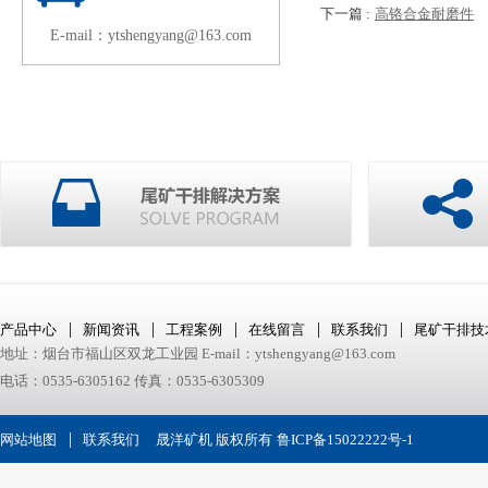
下一篇 :
高铬合金耐磨件
E-mail：ytshengyang@163.com
|
|
|
|
|
产品中心
新闻资讯
工程案例
在线留言
联系我们
尾矿干排技
地址：烟台市福山区双龙工业园 E-mail：ytshengyang@163.com
电话：0535-6305162 传真：0535-6305309
|
网站地图
联系我们
晟洋矿机 版权所有
鲁ICP备15022222号-1